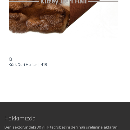
Kürk Deri Halılar | 419
Hakkımızda
Deri sektöründeki 30 yıllık tecrubesini deri hali üretimine aktaran