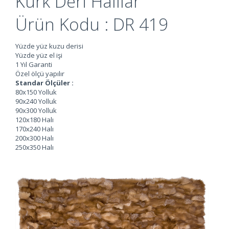
Kürk Deri Halılar
Ürün Kodu : DR 419
Yüzde yüz kuzu derisi
Yüzde yüz el işi
1 Yıl Garanti
Özel ölçü yapılır
Standar Ölçüler :
80x150 Yolluk
90x240 Yolluk
90x300 Yolluk
120x180 Halı
170x240 Halı
200x300 Halı
250x350 Halı